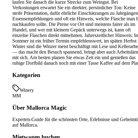
laufen Sie danach die kurze Strecke zum Weingut. Bei
Verkostungen erwartet Sie ein direkter, persönlicher Ton: Keine
steife Präsentation, dafür ehrliche Einschätzungen zu Jahrgängen
Essensempfehlungen und oft ein Hinweis, welche Flasche man 
nachkaufen sollte. Die Preise vor Ort sind meistens fairer als im
Handel, und wer mit kleinem Gepäck unterwegs ist, kann oft
einzelne Flaschen direkt mitnehmen. Jahreszeitlicher Hinweis: I
Sommer ist ein früher Termin empfehlenswert, im späten Herbst
Winter sind die Winzer meist beschäftigt mit Lese und Kellerarbe
— das macht den Besuch spannend, bringt aber auch Arbeitslär
mit sich. Am besten planen Sie etwas Zeit ein und genießen das
ruhige Dorfbild danach noch mit einer Tasse Kaffee auf dem Pla
Kategorien
Winery
MM
Über Mallorca Magic
Experten-Guide für die schönsten Orte, Erlebnisse und Geheimt
auf Mallorca.
Mietwagen buchen