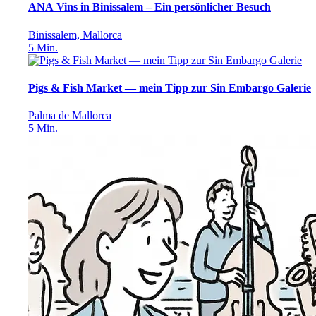
ANA Vins in Binissalem – Ein persönlicher Besuch
Binissalem, Mallorca
5
Min.
Pigs & Fish Market — mein Tipp zur Sin Embargo Galerie
Palma de Mallorca
5
Min.