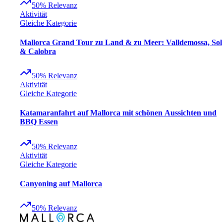
50
%
Relevanz
Aktivität
Gleiche Kategorie
Mallorca Grand Tour zu Land & zu Meer: Valldemossa, Sol
& Calobra
50
%
Relevanz
Aktivität
Gleiche Kategorie
Katamaranfahrt auf Mallorca mit schönen Aussichten und
BBQ Essen
50
%
Relevanz
Aktivität
Gleiche Kategorie
Canyoning auf Mallorca
50
%
Relevanz