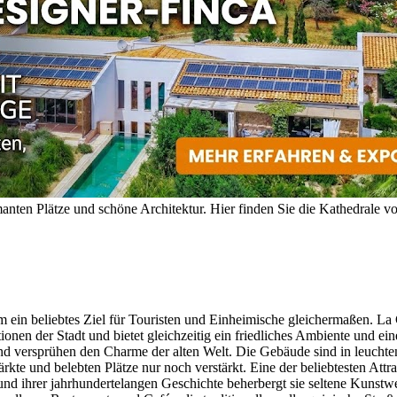
rmanten Plätze und schöne Architektur. Hier finden Sie die Kathedrale
em ein beliebtes Ziel für Touristen und Einheimische gleichermaßen. La 
tionen der Stadt und bietet gleichzeitig ein friedliches Ambiente und
und versprühen den Charme der alten Welt. Die Gebäude sind in leucht
te und belebten Plätze nur noch verstärkt. Eine der beliebtesten Attra
grund ihrer jahrhundertelangen Geschichte beherbergt sie seltene Kunstw