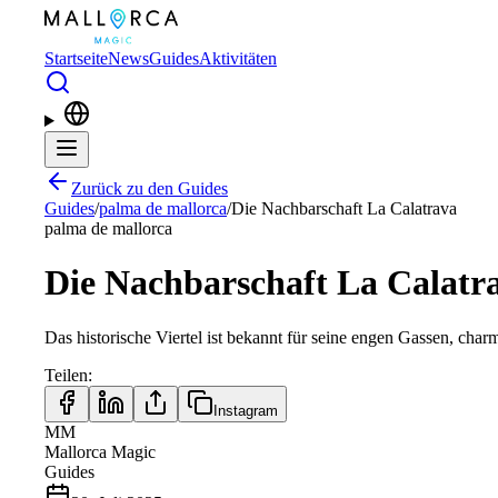
Zum Hauptinhalt springen
Startseite
News
Guides
Aktivitäten
Zurück zu den Guides
Guides
/
palma de mallorca
/
Die Nachbarschaft La Calatrava
palma de mallorca
Die Nachbarschaft La Calatr
Das historische Viertel ist bekannt für seine engen Gassen, cha
Teilen
:
Instagram
MM
Mallorca Magic
Guides