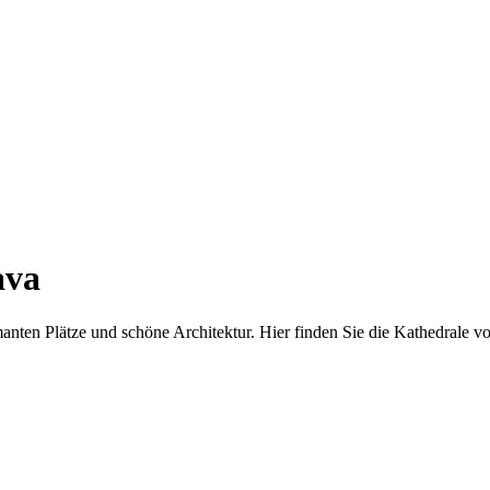
ava
rmanten Plätze und schöne Architektur. Hier finden Sie die Kathedrale