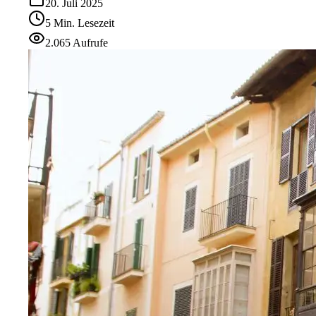
20. Juli 2025
5
Min.
Lesezeit
2.065
Aufrufe