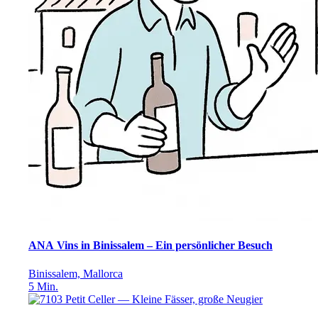
ANA Vins in Binissalem – Ein persönlicher Besuch
Binissalem, Mallorca
5
Min.