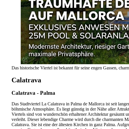
Das historische Viertel ist bekannt für seine engen Gassen, cha
Calatrava
Calatrava - Palma
Das Stadtviertel La Calatrava in Palma de Mallorca ist seit lang
böhmische Atmosphäre. Es liegt günstig in der Nähe aller Attrak
Viertels sind von wunderschön erhaltener Architektur gesäumt 
verleiht. Dieser lebendige Charme wird durch die charmanten Märk
Calatrava. Sie ist eine der ältesten Kirchen in ganz Palma. Auf