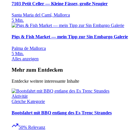
7103 Petit Celler — Kleine Fässer, große Neugier
Santa Maria del Camí, Mallorca
5
Min.
Pigs & Fish Market — mein Tipp zur Sin Embargo Galerie
Palma de Mallorca
5
Min.
Alles anzeigen
Mehr zum Entdecken
Entdecke weitere interessante Inhalte
Aktivität
Gleiche Kategorie
Bootsfahrt mit BBQ entlang des Es Trenc Strandes
50
%
Relevanz