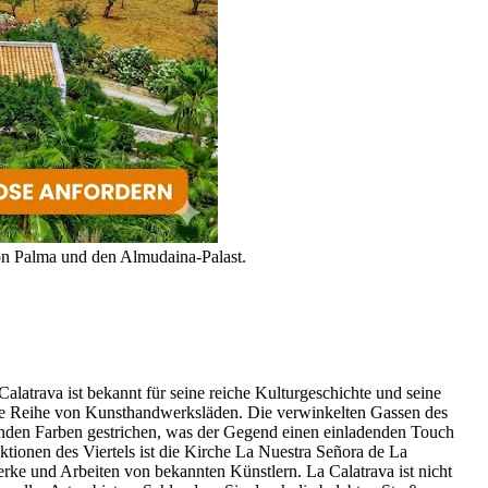
 von Palma und den Almudaina-Palast.
Calatrava ist bekannt für seine reiche Kulturgeschichte und seine
 eine Reihe von Kunsthandwerksläden. Die verwinkelten Gassen des
enden Farben gestrichen, was der Gegend einen einladenden Touch
ktionen des Viertels ist die Kirche La Nuestra Señora de La
erke und Arbeiten von bekannten Künstlern. La Calatrava ist nicht