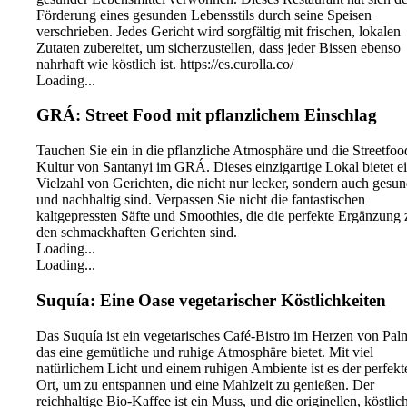
Förderung eines gesunden Lebensstils durch seine Speisen
verschrieben. Jedes Gericht wird sorgfältig mit frischen, lokalen
Zutaten zubereitet, um sicherzustellen, dass jeder Bissen ebenso
nahrhaft wie köstlich ist. https://es.curolla.co/
Loading...
GRÁ: Street Food mit pflanzlichem Einschlag
Tauchen Sie ein in die pflanzliche Atmosphäre und die Streetfoo
Kultur von Santanyi im GRÁ. Dieses einzigartige Lokal bietet e
Vielzahl von Gerichten, die nicht nur lecker, sondern auch gesu
und nachhaltig sind. Verpassen Sie nicht die fantastischen
kaltgepressten Säfte und Smoothies, die die perfekte Ergänzung 
den schmackhaften Gerichten sind.
Loading...
Loading...
Suquía: Eine Oase vegetarischer Köstlichkeiten
Das Suquía ist ein vegetarisches Café-Bistro im Herzen von Pal
das eine gemütliche und ruhige Atmosphäre bietet. Mit viel
natürlichem Licht und einem ruhigen Ambiente ist es der perfekt
Ort, um zu entspannen und eine Mahlzeit zu genießen. Der
reichhaltige Bio-Kaffee ist ein Muss, und die originellen, köstlic