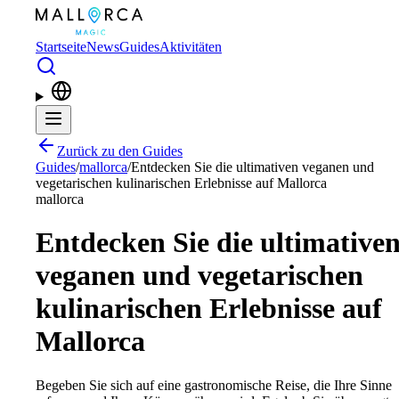
Zum Hauptinhalt springen
Startseite
News
Guides
Aktivitäten
Zurück zu den Guides
Guides
/
mallorca
/
Entdecken Sie die ultimativen veganen und
vegetarischen kulinarischen Erlebnisse auf Mallorca
mallorca
Entdecken Sie die ultimative
veganen und vegetarischen
kulinarischen Erlebnisse auf
Mallorca
Begeben Sie sich auf eine gastronomische Reise, die Ihre Sinne