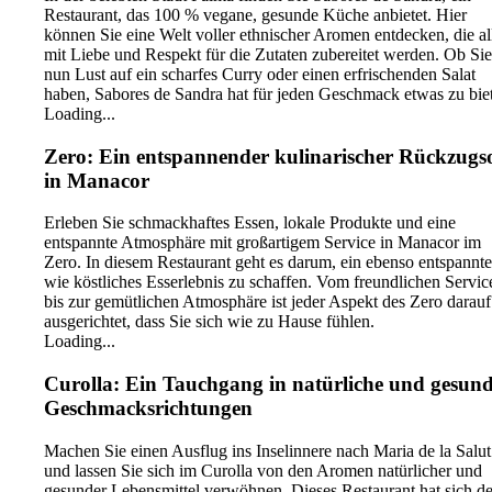
Restaurant, das 100 % vegane, gesunde Küche anbietet. Hier
können Sie eine Welt voller ethnischer Aromen entdecken, die al
mit Liebe und Respekt für die Zutaten zubereitet werden. Ob Sie
nun Lust auf ein scharfes Curry oder einen erfrischenden Salat
haben, Sabores de Sandra hat für jeden Geschmack etwas zu bie
Loading...
Zero: Ein entspannender kulinarischer Rückzugs
in Manacor
Erleben Sie schmackhaftes Essen, lokale Produkte und eine
entspannte Atmosphäre mit großartigem Service in Manacor im
Zero. In diesem Restaurant geht es darum, ein ebenso entspannte
wie köstliches Esserlebnis zu schaffen. Vom freundlichen Servic
bis zur gemütlichen Atmosphäre ist jeder Aspekt des Zero darauf
ausgerichtet, dass Sie sich wie zu Hause fühlen.
Loading...
Curolla: Ein Tauchgang in natürliche und gesun
Geschmacksrichtungen
Machen Sie einen Ausflug ins Inselinnere nach Maria de la Salut
und lassen Sie sich im Curolla von den Aromen natürlicher und
gesunder Lebensmittel verwöhnen. Dieses Restaurant hat sich de