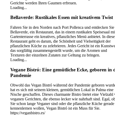
Gerichte werden Ihren Gaumen erfreuen.
Loading...
Bellaverde: Rustikales Essen mit kreativem Twist
Fahren Sie in den Norden nach Port Pollenca und entdecken Sie
Bellaverde, ein Restaurant, das in einem rustikalen Speisesaal mi
Gartenterrasse ein kreatives, pflanzliches Menü anbietet. In dies
Restaurant geht es darum, die Schönheit und Vielseitigkeit der
pflanzlichen Küche zu zelebrieren. Jedes Gericht ist ein Kunstwe
das sorgfältig zusammengestellt wurde, um die Aromen und
Texturen der einzelnen Zutaten zur Geltung zu bringen.
Loading...
Vegane Bistró: Eine gemütliche Ecke, geboren in 
Pandemie
Obwohl das Vegan Bistró während der Pandemie geboren wurde
hat es sich mit seinem kleinen, gemütlichen Lokal in Palma eine
Nische geschaffen. Dieses charmante Bistro bietet eine Vielzahl
veganen Gerichten, die ebenso lecker wie nahrhaft sind. Egal, o
Sie schon lange Veganer sind oder die pflanzliche Küche gerade 
kennenlernen wollen, Vegan Bistró ist ein Muss für Sie.
https://veganbistro.es/