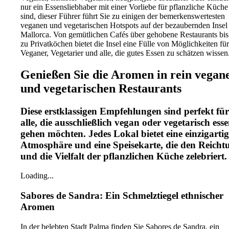
nur ein Essensliebhaber mit einer Vorliebe für pflanzliche Küche
sind, dieser Führer führt Sie zu einigen der bemerkenswertesten
veganen und vegetarischen Hotspots auf der bezaubernden Insel
Mallorca. Von gemütlichen Cafés über gehobene Restaurants bis
zu Privatköchen bietet die Insel eine Fülle von Möglichkeiten für
Veganer, Vegetarier und alle, die gutes Essen zu schätzen wissen
Genießen Sie die Aromen in rein vegan
und vegetarischen Restaurants
Diese erstklassigen Empfehlungen sind perfekt für
alle, die ausschließlich vegan oder vegetarisch ess
gehen möchten. Jedes Lokal bietet eine einzigartig
Atmosphäre und eine Speisekarte, die den Reich
und die Vielfalt der pflanzlichen Küche zelebriert.
Loading...
Sabores de Sandra: Ein Schmelztiegel ethnischer
Aromen
In der belebten Stadt Palma finden Sie Sabores de Sandra, ein