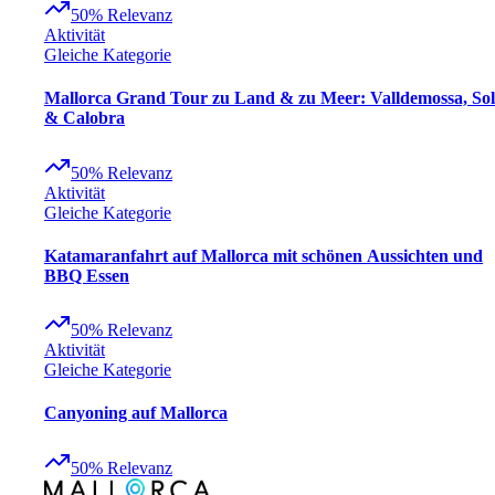
50
%
Relevanz
Aktivität
Gleiche Kategorie
Mallorca Grand Tour zu Land & zu Meer: Valldemossa, Sol
& Calobra
50
%
Relevanz
Aktivität
Gleiche Kategorie
Katamaranfahrt auf Mallorca mit schönen Aussichten und
BBQ Essen
50
%
Relevanz
Aktivität
Gleiche Kategorie
Canyoning auf Mallorca
50
%
Relevanz