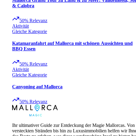
Mallorca Grand Tour zu Land & zu Meer: Valldemossa, Sol
& Calobra
50
%
Relevanz
Aktivität
Gleiche Kategorie
Katamaranfahrt auf Mallorca mit schönen Aussichten und
BBQ Essen
50
%
Relevanz
Aktivität
Gleiche Kategorie
Canyoning auf Mallorca
50
%
Relevanz
Ihr ultimativer Guide zur Entdeckung der Magie Mallorcas. Von
versteckten Stränden bis hin zu Luxusimmobilien helfen wir Ihn