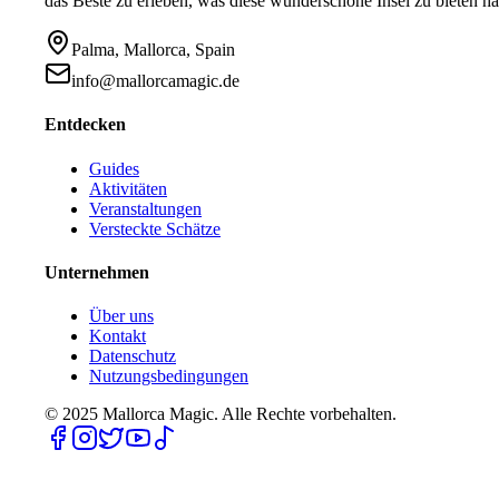
das Beste zu erleben, was diese wunderschöne Insel zu bieten ha
Palma, Mallorca, Spain
info@mallorcamagic.de
Entdecken
Guides
Aktivitäten
Veranstaltungen
Versteckte Schätze
Unternehmen
Über uns
Kontakt
Datenschutz
Nutzungsbedingungen
© 2025
Mallorca Magic. Alle Rechte vorbehalten.