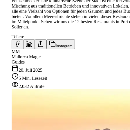
Feinschmecker. Die kulinarische Szene der Stadt ist eine reizvoll
Mischung aus traditionellen Betrieben und innovativen Lokalen,
alle eine Vielzahl von Optionen für jeden Gaumen und jedes Bu
bieten. Vor allem Meeresfrüchte stehen in vielen dieser Restaura
im Mittelpunkt. Sehen wir uns die 12 besten Restaurants in Port 
Soller an.
Teilen
:
Instagram
MM
Mallorca Magic
Guides
20. Juli 2025
5
Min.
Lesezeit
2.032
Aufrufe