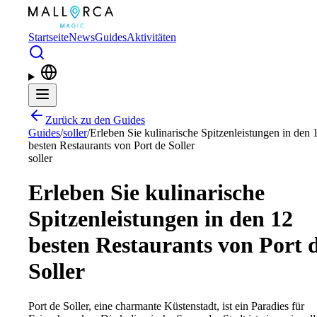
Zum Hauptinhalt springen
Startseite
News
Guides
Aktivitäten
Zurück zu den Guides
Guides
/
soller
/
Erleben Sie kulinarische Spitzenleistungen in den 
besten Restaurants von Port de Soller
soller
Erleben Sie kulinarische
Spitzenleistungen in den 12
besten Restaurants von Port 
Soller
Port de Soller, eine charmante Küstenstadt, ist ein Paradies für