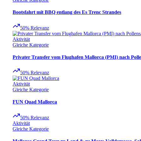
Bootsfahrt mit BBQ entlang des Es Trenc Strandes
50
%
Relevanz
Aktivität
Gleiche Kategorie
Privater Transfer vom Flughafen Mallorca (PMI) nach Poll
50
%
Relevanz
Aktivität
Gleiche Kategorie
FUN Quad Mallorca
50
%
Relevanz
Aktivität
Gleiche Kategorie