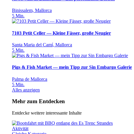
Binissalem, Mallorca
5
Min.
7103 Petit Celler — Kleine Fässer, große Neugier
Santa Maria del Camí, Mallorca
5
Min.
Pigs & Fish Market — mein Tipp zur Sin Embargo Galerie
Palma de Mallorca
5
Min.
Alles anzeigen
Mehr zum Entdecken
Entdecke weitere interessante Inhalte
Aktivität
Gleiche Kategorie