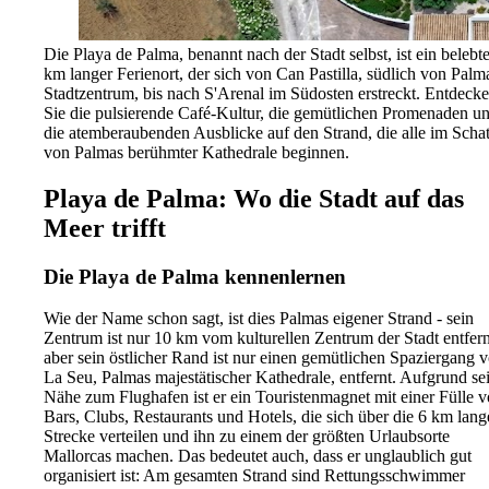
Die Playa de Palma, benannt nach der Stadt selbst, ist ein belebte
km langer Ferienort, der sich von Can Pastilla, südlich von Palm
Stadtzentrum, bis nach S'Arenal im Südosten erstreckt. Entdeck
Sie die pulsierende Café-Kultur, die gemütlichen Promenaden u
die atemberaubenden Ausblicke auf den Strand, die alle im Scha
von Palmas berühmter Kathedrale beginnen.
Playa de Palma: Wo die Stadt auf das
Meer trifft
Die Playa de Palma kennenlernen
Wie der Name schon sagt, ist dies Palmas eigener Strand - sein
Zentrum ist nur 10 km vom kulturellen Zentrum der Stadt entfern
aber sein östlicher Rand ist nur einen gemütlichen Spaziergang 
La Seu, Palmas majestätischer Kathedrale, entfernt. Aufgrund se
Nähe zum Flughafen ist er ein Touristenmagnet mit einer Fülle 
Bars, Clubs, Restaurants und Hotels, die sich über die 6 km lang
Strecke verteilen und ihn zu einem der größten Urlaubsorte
Mallorcas machen. Das bedeutet auch, dass er unglaublich gut
organisiert ist: Am gesamten Strand sind Rettungsschwimmer