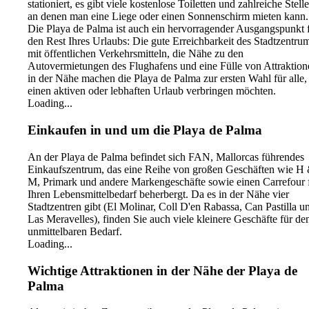
stationiert, es gibt viele kostenlose Toiletten und zahlreiche Stell
an denen man eine Liege oder einen Sonnenschirm mieten kann.
Die Playa de Palma ist auch ein hervorragender Ausgangspunkt 
den Rest Ihres Urlaubs: Die gute Erreichbarkeit des Stadtzentru
mit öffentlichen Verkehrsmitteln, die Nähe zu den
Autovermietungen des Flughafens und eine Fülle von Attraktion
in der Nähe machen die Playa de Palma zur ersten Wahl für alle,
einen aktiven oder lebhaften Urlaub verbringen möchten.
Loading...
Einkaufen in und um die Playa de Palma
An der Playa de Palma befindet sich FAN, Mallorcas führendes
Einkaufszentrum, das eine Reihe von großen Geschäften wie H
M, Primark und andere Markengeschäfte sowie einen Carrefour 
Ihren Lebensmittelbedarf beherbergt. Da es in der Nähe vier
Stadtzentren gibt (El Molinar, Coll D'en Rabassa, Can Pastilla u
Las Meravelles), finden Sie auch viele kleinere Geschäfte für de
unmittelbaren Bedarf.
Loading...
Wichtige Attraktionen in der Nähe der Playa de
Palma