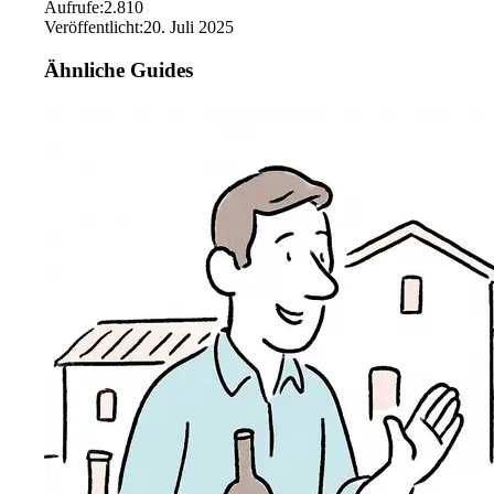
Aufrufe
:
2.810
Veröffentlicht
:
20. Juli 2025
Ähnliche Guides