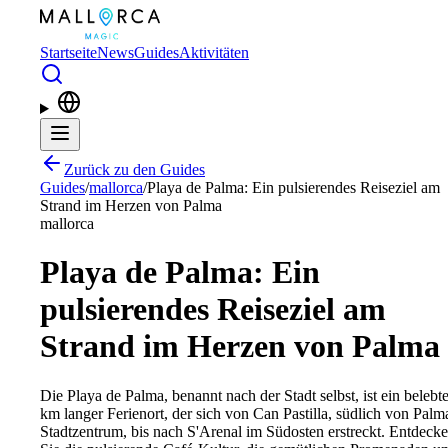
Zum Hauptinhalt springen
Startseite
News
Guides
Aktivitäten
Zurück zu den Guides
Guides
/
mallorca
/
Playa de Palma: Ein pulsierendes Reiseziel am
Strand im Herzen von Palma
mallorca
Playa de Palma: Ein
pulsierendes Reiseziel am
Strand im Herzen von Palma
Die Playa de Palma, benannt nach der Stadt selbst, ist ein belebte
km langer Ferienort, der sich von Can Pastilla, südlich von Palm
Stadtzentrum, bis nach S'Arenal im Südosten erstreckt. Entdeck