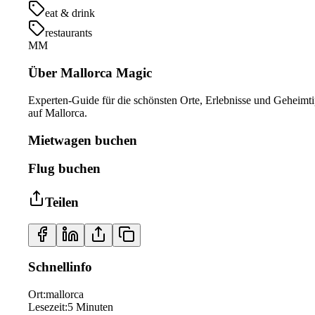
eat & drink
restaurants
MM
Über Mallorca Magic
Experten-Guide für die schönsten Orte, Erlebnisse und Geheimt
auf Mallorca.
Mietwagen buchen
Flug buchen
Teilen
Schnellinfo
Ort
:
mallorca
Lesezeit
:
5
Minuten