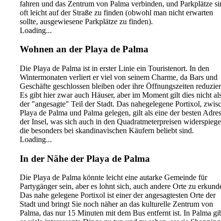
fahren und das Zentrum von Palma verbinden, und Parkplätze si
oft leicht auf der Straße zu finden (obwohl man nicht erwarten
sollte, ausgewiesene Parkplätze zu finden).
Loading...
Wohnen an der Playa de Palma
Die Playa de Palma ist in erster Linie ein Touristenort. In den
Wintermonaten verliert er viel von seinem Charme, da Bars und
Geschäfte geschlossen bleiben oder ihre Öffnungszeiten reduzier
Es gibt hier zwar auch Häuser, aber im Moment gilt dies nicht al
der "angesagte" Teil der Stadt. Das nahegelegene Portixol, zwis
Playa de Palma und Palma gelegen, gilt als eine der besten Adre
der Insel, was sich auch in den Quadratmeterpreisen widerspiegel
die besonders bei skandinavischen Käufern beliebt sind.
Loading...
In der Nähe der Playa de Palma
Die Playa de Palma könnte leicht eine autarke Gemeinde für
Partygänger sein, aber es lohnt sich, auch andere Orte zu erkund
Das nahe gelegene Portixol ist einer der angesagtesten Orte der
Stadt und bringt Sie noch näher an das kulturelle Zentrum von
Palma, das nur 15 Minuten mit dem Bus entfernt ist. In Palma gi