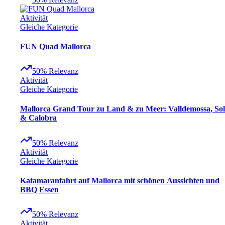
Aktivität
Gleiche Kategorie
FUN Quad Mallorca
50
%
Relevanz
Aktivität
Gleiche Kategorie
Mallorca Grand Tour zu Land & zu Meer: Valldemossa, Sol
& Calobra
50
%
Relevanz
Aktivität
Gleiche Kategorie
Katamaranfahrt auf Mallorca mit schönen Aussichten und
BBQ Essen
50
%
Relevanz
Aktivität