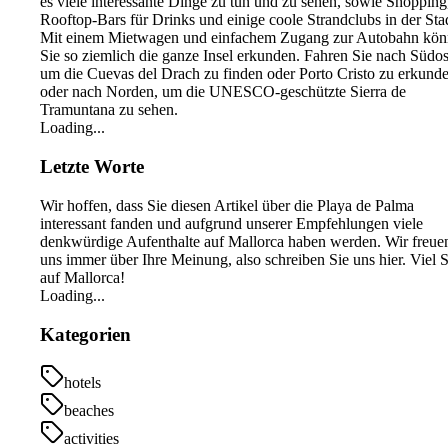
es viele interessante Dinge zu tun und zu sehen, sowie Shopping
Rooftop-Bars für Drinks und einige coole Strandclubs in der Sta
Mit einem Mietwagen und einfachem Zugang zur Autobahn kö
Sie so ziemlich die ganze Insel erkunden. Fahren Sie nach Südos
um die Cuevas del Drach zu finden oder Porto Cristo zu erkunde
oder nach Norden, um die UNESCO-geschützte Sierra de
Tramuntana zu sehen.
Loading...
Letzte Worte
Wir hoffen, dass Sie diesen Artikel über die Playa de Palma
interessant fanden und aufgrund unserer Empfehlungen viele
denkwürdige Aufenthalte auf Mallorca haben werden. Wir freue
uns immer über Ihre Meinung, also schreiben Sie uns hier. Viel 
auf Mallorca!
Loading...
Kategorien
hotels
beaches
activities