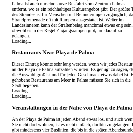
Palma ist auch nur eine kurze Busfahrt vom Zentrum Palmas
entfernt, wo es ein reichhaltiges Kulturangebot gibt. Der größte T
des Strandes ist für Menschen mit Behinderungen zugänglich, da
Strandpromenade oft mit Rampen ausgestattet ist. Weiter im
Landesinneren kann der Straßenbelag manchmal etwas eng sein,
obwohl es in der Regel Zugangsrampen gibt, um darauf zu
gelangen.
Loading...
Restaurants Near Playa de Palma
Dieser Eintrag könnte sehr lang werden, wenn wir jedes Restaur
an der Playa de Palma aufzählen würden! Es genügt zu sagen, d
die Auswahl groß ist und für jeden Geschmack etwas dabei ist. 
gehobene Restaurants am Meer in Palma müssen Sie sich in die
Stadt begeben.
Loading...
Loading...
Veranstaltungen in der Nähe von Playa de Palma
An der Playa de Palma ist jeden Abend etwas los, und auch wen
Sie nicht dort wohnen, ist es recht einfach, dorthin zu gelangen. 
gibt mindestens vier Buslinien, die bis in die späten Abendstund