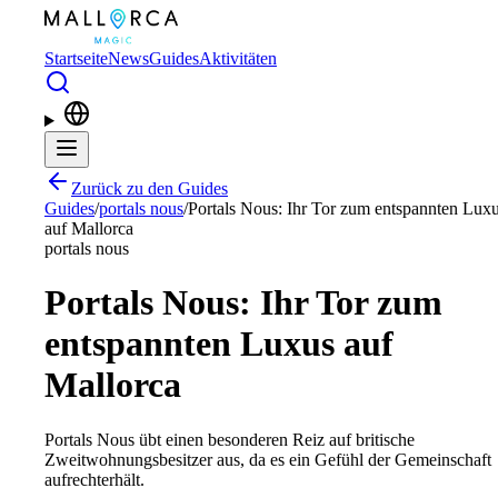
Zum Hauptinhalt springen
Startseite
News
Guides
Aktivitäten
Zurück zu den Guides
Guides
/
portals nous
/
Portals Nous: Ihr Tor zum entspannten Lux
auf Mallorca
portals nous
Portals Nous: Ihr Tor zum
entspannten Luxus auf
Mallorca
Portals Nous übt einen besonderen Reiz auf britische
Zweitwohnungsbesitzer aus, da es ein Gefühl der Gemeinschaft
aufrechterhält.