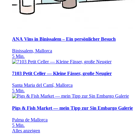
ANA Vins in Binissalem – Ein persönlicher Besuch
Binissalem, Mallorca
5
Min.
7103 Petit Celler — Kleine Fässer, große Neugier
Santa Maria del Camí, Mallorca
5
Min.
Pigs & Fish Market — mein Tipp zur Sin Embargo Galerie
Palma de Mallorca
5
Min.
Alles anzeigen