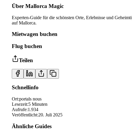
Über Mallorca Magic
Experten-Guide für die schönsten Orte, Erlebnisse und Geheimt
auf Mallorca.
Mietwagen buchen
Flug buchen
Teilen
Schnellinfo
Ort
:
portals nous
Lesezeit
:
5
Minuten
Aufrufe
:
1.934
Veröffentlicht
:
20. Juli 2025
Ähnliche Guides