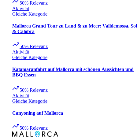
50
%
Relevanz
Aktivität
Gleiche Kategorie
Mallorca Grand Tour zu Land & zu Meer: Valldemossa, Sol
& Calobra
50
%
Relevanz
Aktivität
Gleiche Kategorie
Katamaranfahrt auf Mallorca mit schönen Aussichten und
BBQ Essen
50
%
Relevanz
Aktivität
Gleiche Kategorie
Canyoning auf Mallorca
50
%
Relevanz