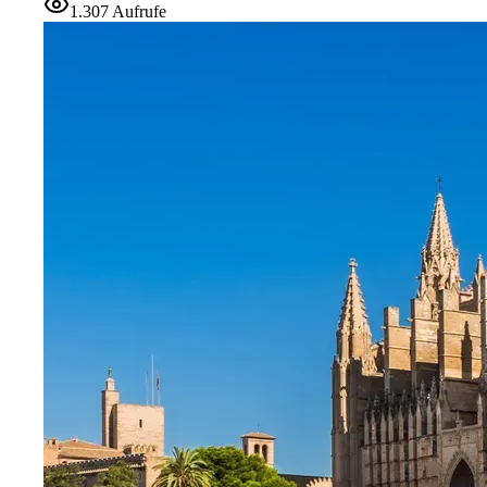
1.307
Aufrufe