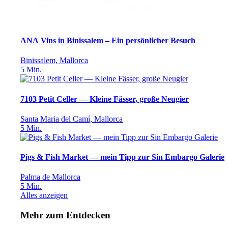
ANA Vins in Binissalem – Ein persönlicher Besuch
Binissalem, Mallorca
5
Min.
7103 Petit Celler — Kleine Fässer, große Neugier
Santa Maria del Camí, Mallorca
5
Min.
Pigs & Fish Market — mein Tipp zur Sin Embargo Galerie
Palma de Mallorca
5
Min.
Alles anzeigen
Mehr zum Entdecken