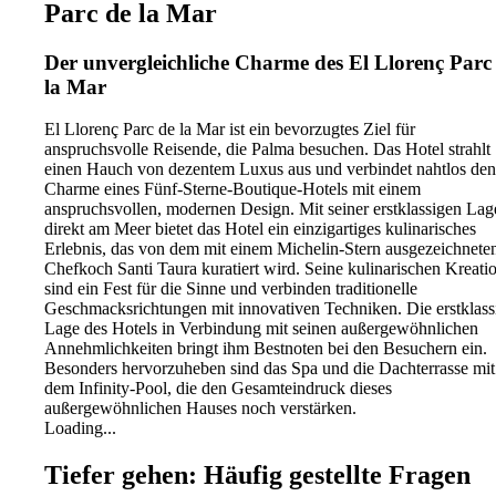
Parc de la Mar
Der unvergleichliche Charme des El Llorenç Parc
la Mar
El Llorenç Parc de la Mar ist ein bevorzugtes Ziel für
anspruchsvolle Reisende, die Palma besuchen. Das Hotel strahlt
einen Hauch von dezentem Luxus aus und verbindet nahtlos den
Charme eines Fünf-Sterne-Boutique-Hotels mit einem
anspruchsvollen, modernen Design. Mit seiner erstklassigen Lag
direkt am Meer bietet das Hotel ein einzigartiges kulinarisches
Erlebnis, das von dem mit einem Michelin-Stern ausgezeichnete
Chefkoch Santi Taura kuratiert wird. Seine kulinarischen Kreati
sind ein Fest für die Sinne und verbinden traditionelle
Geschmacksrichtungen mit innovativen Techniken. Die erstklass
Lage des Hotels in Verbindung mit seinen außergewöhnlichen
Annehmlichkeiten bringt ihm Bestnoten bei den Besuchern ein.
Besonders hervorzuheben sind das Spa und die Dachterrasse mit
dem Infinity-Pool, die den Gesamteindruck dieses
außergewöhnlichen Hauses noch verstärken.
Loading...
Tiefer gehen: Häufig gestellte Fragen