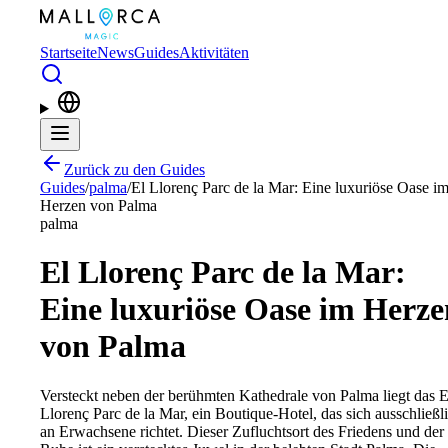
Zum Hauptinhalt springen
Startseite
News
Guides
Aktivitäten
Zurück zu den Guides
Guides
/
palma
/
El Llorenç Parc de la Mar: Eine luxuriöse Oase i
Herzen von Palma
palma
El Llorenç Parc de la Mar:
Eine luxuriöse Oase im Herze
von Palma
Versteckt neben der berühmten Kathedrale von Palma liegt das E
Llorenç Parc de la Mar, ein Boutique-Hotel, das sich ausschließl
an Erwachsene richtet. Dieser Zufluchtsort des Friedens und der