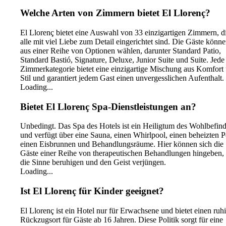
Welche Arten von Zimmern bietet El Llorenç?
El Llorenç bietet eine Auswahl von 33 einzigartigen Zimmern, d
alle mit viel Liebe zum Detail eingerichtet sind. Die Gäste könn
aus einer Reihe von Optionen wählen, darunter Standard Patio,
Standard Bastió, Signature, Deluxe, Junior Suite und Suite. Jede
Zimmerkategorie bietet eine einzigartige Mischung aus Komfort
Stil und garantiert jedem Gast einen unvergesslichen Aufenthalt.
Loading...
Bietet El Llorenç Spa-Dienstleistungen an?
Unbedingt. Das Spa des Hotels ist ein Heiligtum des Wohlbefin
und verfügt über eine Sauna, einen Whirlpool, einen beheizten P
einen Eisbrunnen und Behandlungsräume. Hier können sich die
Gäste einer Reihe von therapeutischen Behandlungen hingeben, 
die Sinne beruhigen und den Geist verjüngen.
Loading...
Ist El Llorenç für Kinder geeignet?
El Llorenç ist ein Hotel nur für Erwachsene und bietet einen ruh
Rückzugsort für Gäste ab 16 Jahren. Diese Politik sorgt für eine