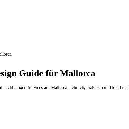
allorca
esign Guide für Mallorca
achhaltigen Services auf Mallorca – ehrlich, praktisch und lokal inspi