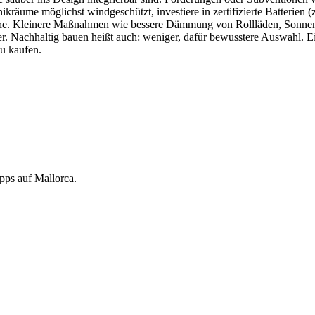
kräume möglichst windgeschützt, investiere in zertifizierte Batterien (
he. Kleinere Maßnahmen wie bessere Dämmung von Rollläden, Sonnen
 Nachhaltig bauen heißt auch: weniger, dafür bewusstere Auswahl. Ei
u kaufen.
pps auf Mallorca.