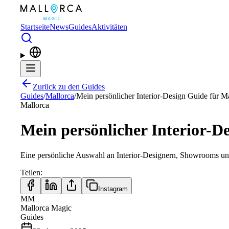
Zum Hauptinhalt springen
Startseite
News
Guides
Aktivitäten
Zurück zu den Guides
Guides
/
Mallorca
/
Mein persönlicher Interior-Design Guide für M
Mallorca
Mein persönlicher Interior-D
Eine persönliche Auswahl an Interior-Designern, Showrooms und n
Teilen
:
Instagram
MM
Mallorca Magic
Guides