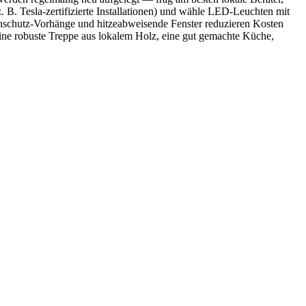
z. B. Tesla-zertifizierte Installationen) und wähle LED-Leuchten mit
schutz-Vorhänge und hitzeabweisende Fenster reduzieren Kosten
ne robuste Treppe aus lokalem Holz, eine gut gemachte Küche,