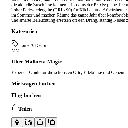
die aktuelle Zuschüsse kennen. Tipps aus der Praxis: plane Techni
hoher Farbwiedergabe (CRI >90) für Küchen und Arbeitsbereic
im Sommer und machen Räume das ganze Jahr über komfortabler.
und smarte Beleuchtung ersetzen oft den Drang, ständig Neues z
Kategorien
Home & Décor
MM
Über Mallorca Magic
Experten-Guide für die schönsten Orte, Erlebnisse und Geheimti
Mietwagen buchen
Flug buchen
Teilen