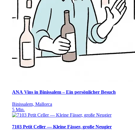
ANA Vins in Binissalem – Ein persönlicher Besuch
Binissalem, Mallorca
5
Min.
7103 Petit Celler — Kleine Fässer, große Neugier