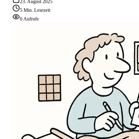
23. August 2025
5
Min.
Lesezeit
0
Aufrufe